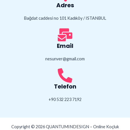
Adres
Bağdat caddesi no 101 Kadıköy / ISTANBUL
Email
nesunver@gmail.com
Telefon
+90 532 223 7192
Copyright © 2026 QUANTUMINDESIGN – Online Koçluk